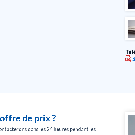
Tél
S
offre de prix ?
ntacterons dans les 24 heures pendant les