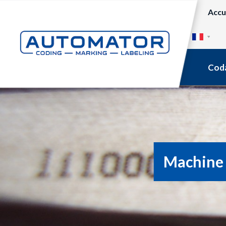
Accu
Cod
Machine 