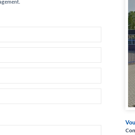
gagement.
Vou
Con