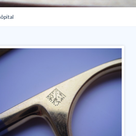
ôpital