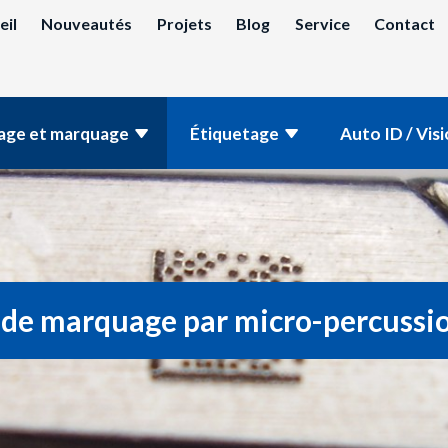
eil
Nouveautés
Projets
Blog
Service
Contact
age et marquage
Étiquetage
Auto ID / Vis
de marquage par micro-percussio