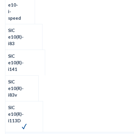
e10-
i-
speed
SIC
e10(R)-
i83
SIC
e10(R)-
i141
SIC
e10(R)-
i83v
SIC
e10(R)-
i113D