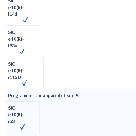
SIC
e10(R)-
i141
SIC
e10(R)-
i83v
SIC
e10(R)-
i113D
Programmer sur appareil et sur PC
SIC
e10(R)-
i53