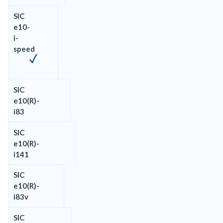
SIC
e10-
i-
speed
SIC
e10(R)-
i83
SIC
e10(R)-
i141
SIC
e10(R)-
i83v
SIC