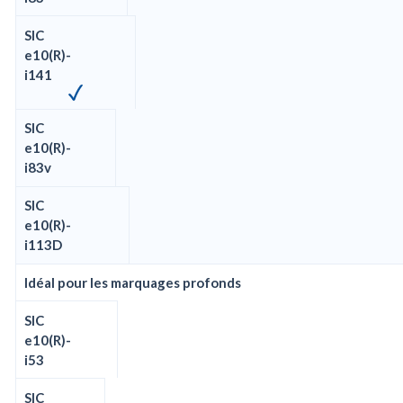
SIC
e10(R)-
i141
SIC
e10(R)-
i83v
SIC
e10(R)-
i113D
Idéal pour les marquages profonds
SIC
e10(R)-
i53
SIC