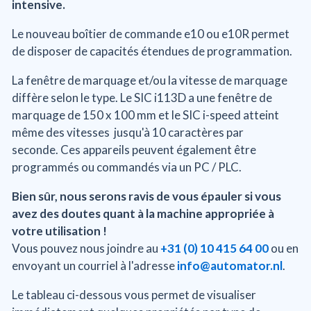
intensive.
Le nouveau boîtier de commande e10 ou e10R permet
de disposer de capacités étendues de programmation.
La fenêtre de marquage et/ou la vitesse de marquage
diffère selon le type. Le SIC i113D a une fenêtre de
marquage de 150 x 100 mm et le SIC i-speed atteint
même des vitesses jusqu'à 10 caractères par
seconde. Ces appareils peuvent également être
programmés ou commandés via un PC / PLC.
Bien sûr, nous serons ravis de vous épauler si vous
avez des doutes quant à la machine appropriée à
votre utilisation !
Vous pouvez nous joindre au
+31 (0) 10 415 64 00
ou en
envoyant un courriel à l'adresse
info@automator.nl
.
Le tableau ci-dessous vous permet de visualiser