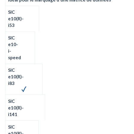
SIC
e10(R)-
i53
SIC
e10-
i-
speed
SIC
e10(R)-
i83
SIC
e10(R)-
i141
SIC
e10(R)-