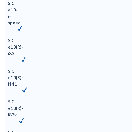
SIC
e10-
i-
speed
SIC
e10(R)-
i83
SIC
e10(R)-
i141
SIC
e10(R)-
i83v