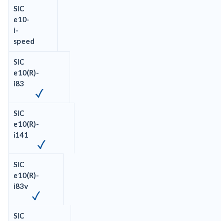
SIC
e10-
i-
speed
SIC
e10(R)-
i83
SIC
e10(R)-
i141
SIC
e10(R)-
i83v
SIC