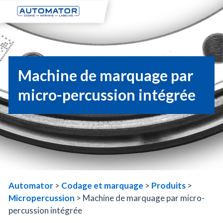
Machine de marquage par
micro-percussion intégrée
gravure par points
Automator
>
Codage et marquage
>
Produits
>
Micropercussion
>
Machine de marquage par micro-
percussion intégrée