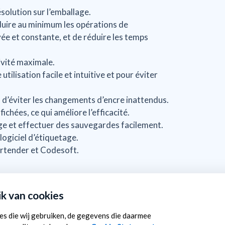
olution sur l’emballage.
uire au minimum les opérations de
ée et constante, et de réduire les temps
ivité maximale.
utilisation facile et intuitive et pour éviter
n d’éviter les changements d’encre inattendus.
chées, ce qui améliore l’efficacité.
e et effectuer des sauvegardes facilement.
logiciel d’étiquetage.
Bartender et Codesoft.
s
la fiche produit Torus Plus
.
k van cookies
ies die wij gebruiken, de gegevens die daarmee