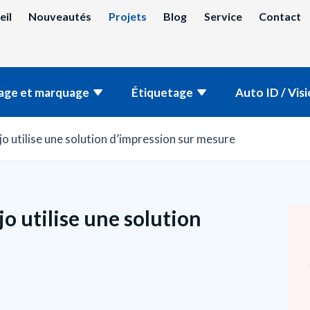
eil
Nouveautés
Projets
Blog
Service
Contact
age et marquage
Étiquetage
Auto ID / Vis
 utilise une solution d’impression sur mesure
o utilise une solution