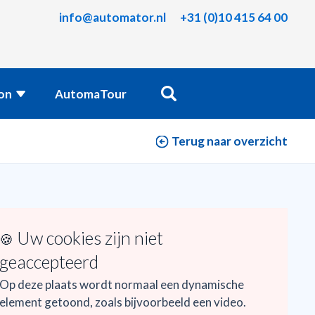
info@automator.nl
+31 (0)10 415 64 00
ion
AutomaTour
Terug naar overzicht
Uw cookies zijn niet
🍪
geaccepteerd
Op deze plaats wordt normaal een dynamische
element getoond, zoals bijvoorbeeld een video.