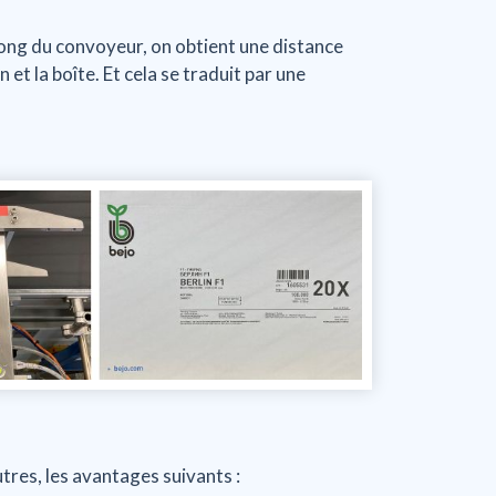
long du convoyeur, on obtient une distance
 et la boîte. Et cela se traduit par une
utres, les avantages suivants :