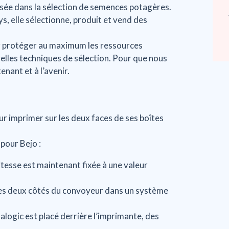
lisée dans la sélection de semences potagères.
, elle sélectionne, produit et vend des
ur protéger au maximum les ressources
velles techniques de sélection. Pour que nous
nant et à l’avenir.
ur imprimer sur les deux faces de ses boîtes
pour Bejo :
itesse est maintenant fixée à une valeur
es deux côtés du convoyeur dans un système
alogic est placé derrière l’imprimante, des