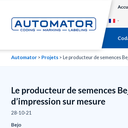
Accu
Cod
Automator
>
Projets
>
Le producteur de semences Bejo
Le producteur de semences Bej
d’impression sur mesure
28-10-21
Bejo