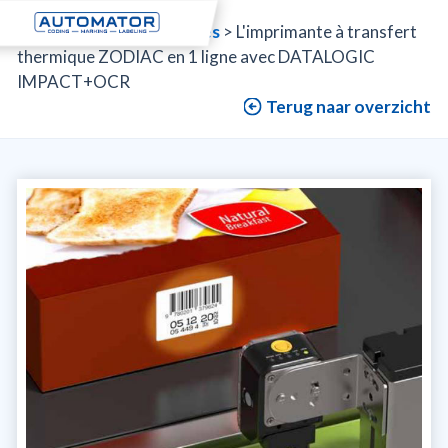
Automator
>
Nouveautés
>
L'imprimante à transfert
thermique ZODIAC en 1 ligne avec DATALOGIC
IMPACT+OCR
Terug naar overzicht