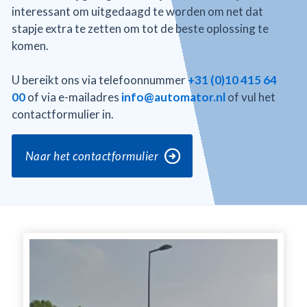
interessant om uitgedaagd te worden om net dat
stapje extra te zetten om tot de beste oplossing te
komen.
U bereikt ons via telefoonnummer
+31 (0)10 415 64
00
of via e-mailadres
info@automator.nl
of vul het
contactformulier in.
Naar het contactformulier