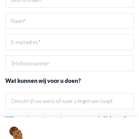
Wat kunnen wij voor u doen?
Wilt u weten wat we met uw gegevens uit dit formulier
doen? Lees dan onze
privacyverklaring.