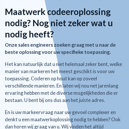
Maatwerk codeeroplossing
nodig? Nog niet zeker wat u
nodig heeft?
Onze sales engineers zoeken graag met u naar de
beste oplossing voor uw specifieke toepassing.
Het kan natuurlijk dat u niet helemaal zeker bent, welke
manier van markeren het meest geschikt is voor uw
toepassing. Coderen op hout kan op zoveel
verschillende manieren. En laten wij nou net jarenlang
ervaring hebben met de diverse mogelijkheden die er
bestaan. U bent bij ons dus aan het juiste adres.
En is uw markeervraag naar uw gevoel complexer en
denkt u een maatwerkoplossing nodig te hebben? Ook
dan horen wij graag van u. Wij vinden het altijd