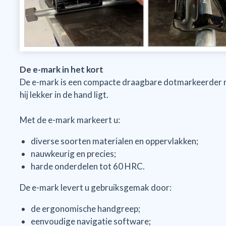
De e-mark in het kort
De e-mark is een compacte draagbare dotmarkeerder
hij lekker in de hand ligt.
Met de e-mark markeert u:
diverse soorten materialen en oppervlakken;
nauwkeurig en precies;
harde onderdelen tot 60 HRC.
De e-mark levert u gebruiksgemak door:
de ergonomische handgreep;
eenvoudige navigatie software;