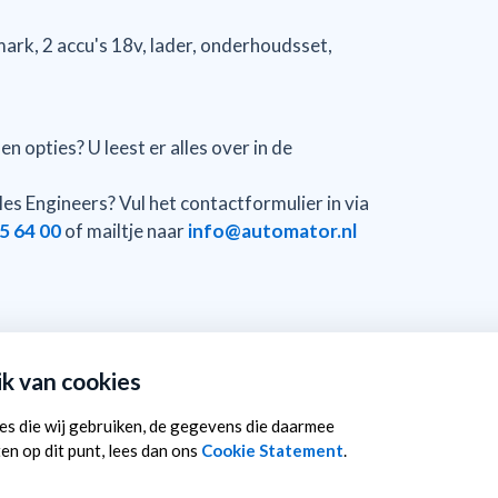
ark, 2 accu's 18v, lader, onderhoudsset,
n opties? U leest er alles over in de
es Engineers? Vul het contactformulier in via
5 64 00
of mailtje naar
info@automator.nl
k van cookies
ies die wij gebruiken, de gegevens die daarmee
n op dit punt, lees dan ons
Cookie Statement
.