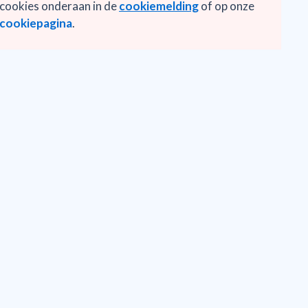
cookies onderaan in de
cookiemelding
of op onze
cookiepagina
.