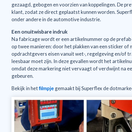
gezaagd, gebogen en voorzien van koppelingen. De pref
klant, zodat ze direct geplaatst kunnen worden. Super
onder andere in de automotive industrie.
Een onuitwisbare indruk
Na fabricage wordt er een artikelnummer op de prefab l
op twee manieren: door het plakken van een sticker of
opdrachtgevers eisen vanuit wet-, regelgeving en/of tra
leesbaar moet zijn. In deze gevallen wordt het artike
omdat deze markering niet vervaagt of verdwijnt na een 
gebeuren.
Bekijk in het
filmpje
gemaakt bij Superflex de dotmarkee