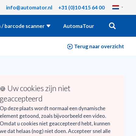
info@automator.nl
+31 (0)10 415 64 00
 / barcode scanner
AutomaTour
Terug naar overzicht
Uw cookies zijn niet
🍪
geaccepteerd
Op deze plaats wordt normaal een dynamische
element getoond, zoals bijvoorbeeld een video.
Omdat u cookies niet geaccepteerd hebt, kunnen
we dat helaas (nog) niet doen. Accepteer snel alle