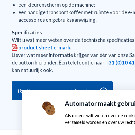
een kleurenscherm op de machine;
een handige transportkoffer met ruimte voor de e-m
accessoires en gebruiksaanwijzing.
Specificaties
Wilt u wat meer weten over de technische specificaties e
product sheet e-mark.
Liever wat meer informatie krijgen van één van onze Sal
de button hieronder. Een telefoontje naar
+31 (0)10 41
kan natuurlijk ook.
Ik wil meer weten over dotmarkeren
Automator maakt gebrui
Als u meer wilt weten over de cook
verzameld worden en over uw rechte