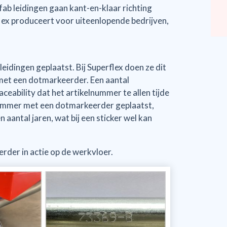
ab leidingen gaan kant-en-klaar richting
flex produceert voor uiteenlopende bedrijven,
eidingen geplaatst. Bij Superflex doen ze dit
 met een dotmarkeerder. Een aantal
ceability dat het artikelnummer te allen tijde
lnummer met een dotmarkeerder geplaatst,
aantal jaren, wat bij een sticker wel kan
rder in actie op de werkvloer.