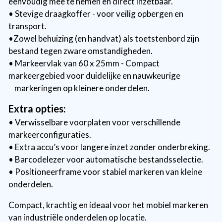
eenvoudig mee te nemen en direct inzetbaar.
• Stevige draagkoffer - voor veilig opbergen en
transport.
•Zowel behuizing (en handvat) als toetstenbord zijn
bestand tegen zware omstandigheden.
• Markeervlak van 60 x 25mm -
Compact
markeergebied voor duidelijke en nauwkeurige
markeringen op kleinere onderdelen.
Extra opties:
• Verwisselbare voorplaten voor verschillende
markeerconfiguraties.
• Extra accu’s voor langere inzet zonder onderbreking.
• Barcodelezer voor automatische bestandsselectie.
• Positioneerframe voor stabiel markeren van kleine
onderdelen.
Compact, krachtig en ideaal voor het mobiel markeren
van industriële onderdelen op locatie.