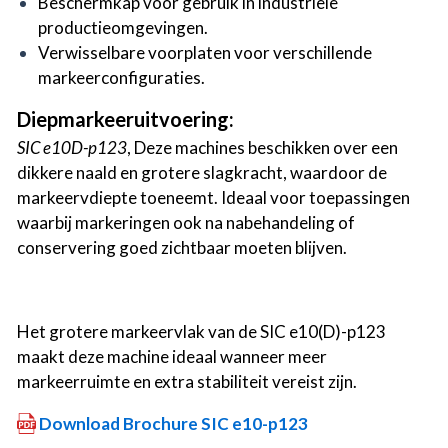
Beschermkap voor gebruik in industriële
productieomgevingen.
Verwisselbare voorplaten voor verschillende
markeerconfiguraties.
Diepmarkeeruitvoering:
SIC e10D-p123
, Deze machines beschikken over een
dikkere naald en grotere slagkracht, waardoor de
markeervdiepte toeneemt. Ideaal voor toepassingen
waarbij markeringen ook na nabehandeling of
conservering goed zichtbaar moeten blijven.
Het grotere markeervlak van de SIC e10(D)-p123
maakt deze machine ideaal wanneer meer
markeerruimte en extra stabiliteit vereist zijn.
Download Brochure SIC e10-p123