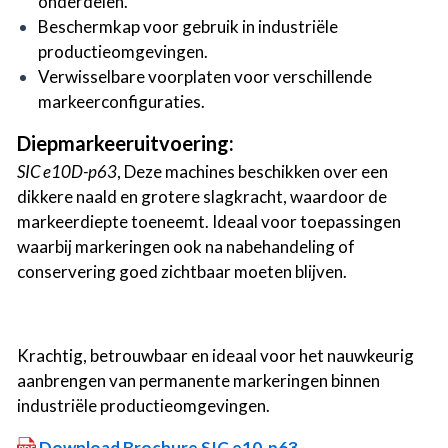
onderdelen.
Beschermkap voor gebruik in industriële
productieomgevingen.
Verwisselbare voorplaten voor verschillende
markeerconfiguraties.
Diepmarkeeruitvoering:
SIC e10D-p63
, Deze machines beschikken over een
dikkere naald en grotere slagkracht, waardoor de
markeerdiepte toeneemt. Ideaal voor toepassingen
waarbij markeringen ook na nabehandeling of
conservering goed zichtbaar moeten blijven.
Krachtig, betrouwbaar en ideaal voor het nauwkeurig
aanbrengen van permanente markeringen binnen
industriële productieomgevingen.
Download Brochure SIC e10-p63