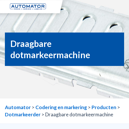
Draagbare
dotmarkeermachine
markering met dotmarkeerder
Automator
>
Codering en markering
>
Producten
>
Dotmarkeerder
>
Draagbare dotmarkeermachine